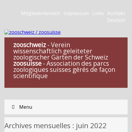
Mitgliederbereich
Impressum
Links
Kontakt
Deutsch
zooschweiz
- Verein
wissenschaftlich geleiteter
zoologischer Gärten der Schweiz
zoosuisse
- Association des parcs
zoologiques suisses gérés de façon
scientifique
Menu
Archives mensuelles :
juin 2022