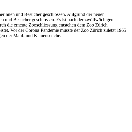
cherinnen und Besucher geschlossen. Aufgrund der neuen
n und Besucher geschlossen. Es ist nach der zwölfwöchigen
urch die erneute Zooschliessung entstehen dem Zoo Zürich
istet. Vor der Corona-Pandemie musste der Zoo Zürich zuletzt 1965
gen der Maul- und Klauenseuche.