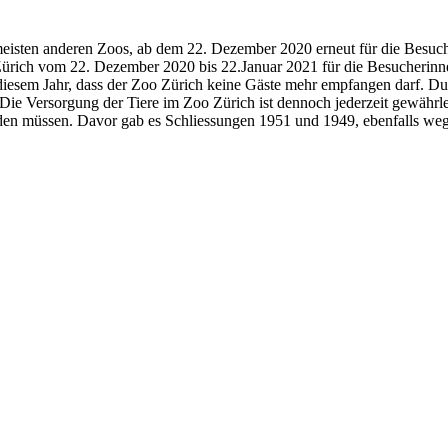
 meisten anderen Zoos, ab dem 22. Dezember 2020 erneut für die Besu
ich vom 22. Dezember 2020 bis 22.Januar 2021 für die Besucherinne
diesem Jahr, dass der Zoo Zürich keine Gäste mehr empfangen darf. D
ie Versorgung der Tiere im Zoo Zürich ist dennoch jederzeit gewährle
en müssen. Davor gab es Schliessungen 1951 und 1949, ebenfalls we