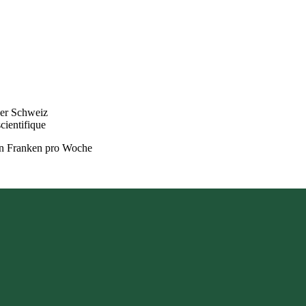
der Schweiz
cientifique
on Franken pro Woche