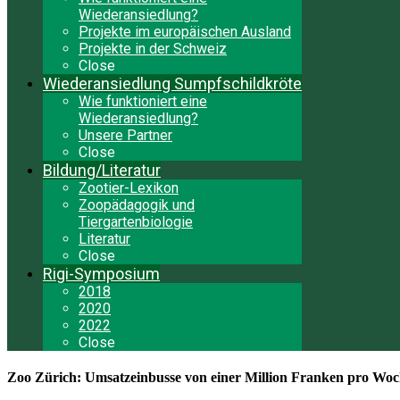
Wiederansiedlung?
Projekte im europäischen Ausland
Projekte in der Schweiz
Close
Wiederansiedlung Sumpfschildkröte
Wie funktioniert eine
Wiederansiedlung?
Unsere Partner
Close
Bildung/Literatur
Zootier-Lexikon
Zoopädagogik und
Tiergartenbiologie
Literatur
Close
Rigi-Symposium
2018
2020
2022
Close
Zoo Zürich: Umsatzeinbusse von einer Million Franken pro Wo