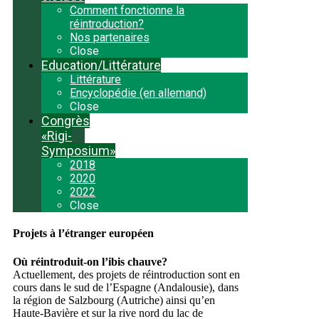
Comment fonctionne la
réintroduction?
Nos partenaires
Close
Education/Littérature
Littérature
Encyclopédie (en allemand)
Close
Congrès
«Rigi-
Symposium»
2018
2020
2022
Close
Projets à l’étranger européen
Où réintroduit-on l’ibis chauve?
Actuellement, des projets de réintroduction sont en
cours dans le sud de l’Espagne (Andalousie), dans
la région de Salzbourg (Autriche) ainsi qu’en
Haute-Bavière et sur la rive nord du lac de