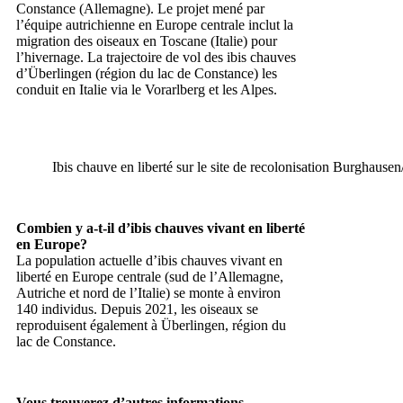
Constance (Allemagne). Le projet mené par
l’équipe autrichienne en Europe centrale inclut la
migration des oiseaux en Toscane (Italie) pour
l’hivernage. La trajectoire de vol des ibis chauves
d’Überlingen (région du lac de Constance) les
conduit en Italie via le Vorarlberg et les Alpes.
Ibis chauve en liberté sur le site de recolonisation Burgha
Combien y a-t-il d’ibis chauves vivant en liberté
en Europe?
La population actuelle d’ibis chauves vivant en
liberté en Europe centrale (sud de l’Allemagne,
Autriche et nord de l’Italie) se monte à environ
140 individus. Depuis 2021, les oiseaux se
reproduisent également à Überlingen, région du
lac de Constance.
Vous trouverez d’autres informations