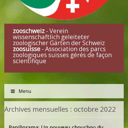
zooschweiz
- Verein
wissenschaftlich geleiteter
zoologischer Gärten der Schweiz
zoosuisse
- Association des parcs
zoologiques suisses gérés de façon
scientifique
Menu
Archives mensuelles :
octobre 2022
Papiliorama: Un nouveau chouchou du