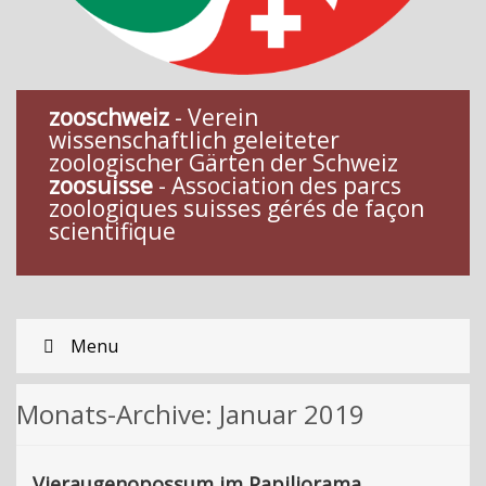
zooschweiz
- Verein
wissenschaftlich geleiteter
zoologischer Gärten der Schweiz
zoosuisse
- Association des parcs
zoologiques suisses gérés de façon
scientifique
Menu
Monats-Archive:
Januar 2019
Vieraugenopossum im Papiliorama