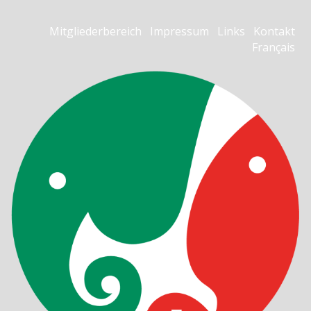
Mitgliederbereich
Impressum
Links
Kontakt
Français