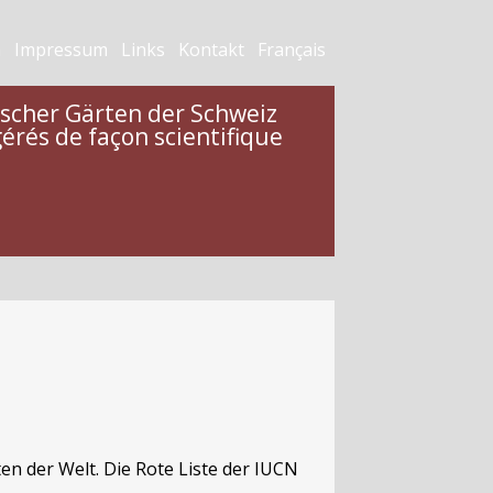
h
Impressum
Links
Kontakt
Français
gischer Gärten der Schweiz
érés de façon scientifique
 der Welt. Die Rote Liste der IUCN