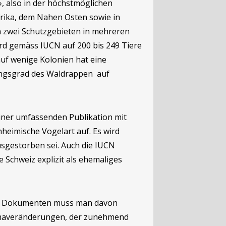
», also in der höchstmöglichen
rika, dem Nahen Osten sowie in
n zwei Schutzgebieten in mehreren
rd gemäss IUCN auf 200 bis 249 Tiere
 auf wenige Kolonien hat eine
ungsgrad des Waldrappen auf
einer umfassenden Publikation mit
nheimische Vogelart auf. Es wird
usgestorben sei. Auch die IUCN
 Schweiz explizit als ehemaliges
en Dokumenten muss man davon
limaveränderungen, der zunehmend