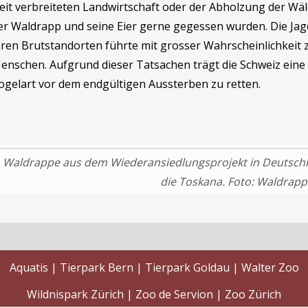
eit verbreiteten Landwirtschaft oder der Abholzung der Wäl
er Waldrapp und seine Eier gerne gegessen wurden. Die Jag
hren Brutstandorten führte mit grosser Wahrscheinlichkeit 
enschen. Aufgrund dieser Tatsachen trägt die Schweiz eine
ogelart vor dem endgültigen Aussterben zu retten.
Waldrappe aus dem Wiederansiedlungsprojekt in Deutschla
die Toskana. Foto: Waldrap
Aquatis
Tierpark Bern
Tierpark Goldau
Walter Zoo
Wildnispark Zürich
Zoo de Servion
Zoo Zürich