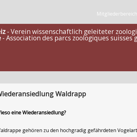
Mitgliederbereic
iz
- Verein wissenschaftlich geleiteter zoolo
e
- Association des parcs zoologiques suisses g
iederansiedlung Waldrapp
ieso eine Wiederansiedlung?
aldrappe gehören zu den hochgradig gefährdeten Vogelarten