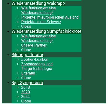
Wiederansiedlung Waldrapp
Wie funktioniert eine
Wiederansiedlung?
Projekte im europäischen Ausland
Projekte in der Schweiz
Close
Wiederansiedlung Sumpfschildkröte
Wie funktioniert eine
Wiederansiedlung?
Unsere Partner
Close
Bildung/Literatur
Zootier-Lexikon
Zoopädagogik und
Tiergartenbiologie
Literatur
Close
Rigi-Symposium
2018
2020
2022
Close