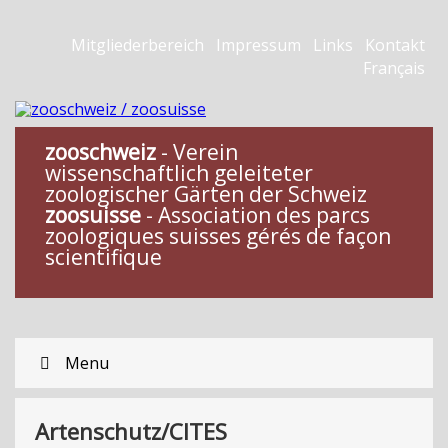
Mitgliederbereich
Impressum
Links
Kontakt
Français
zooschweiz
- Verein
wissenschaftlich geleiteter
zoologischer Gärten der Schweiz
zoosuisse
- Association des parcs
zoologiques suisses gérés de façon
scientifique
Menu
Artenschutz/CITES