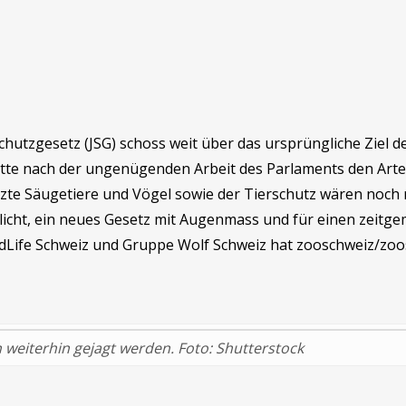
chutzgesetz (JSG) schoss weit über das ursprüngliche Ziel
hätte nach der ungenügenden Arbeit des Parlaments den Art
tzte Säugetiere und Vögel sowie der Tierschutz wären no
icht, ein neues Gesetz mit Augenmass und für einen zeitgem
dLife Schweiz und Gruppe Wolf Schweiz hat zooschweiz/zoos
weiterhin gejagt werden. Foto: Shutterstock