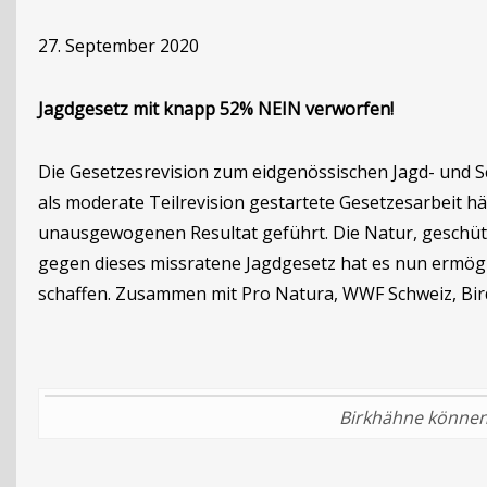
27. September 2020
Jagdgesetz mit knapp 52% NEIN verworfen!
Die Gesetzesrevision zum eidgenössischen Jagd- und S
als moderate Teilrevision gestartete Gesetzesarbeit 
unausgewogenen Resultat geführt. Die Natur, geschü
gegen dieses missratene Jagdgesetz hat es nun ermögl
schaffen. Zusammen mit Pro Natura, WWF Schweiz, Bir
Birkhähne können 