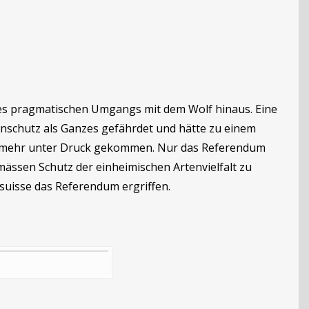
 des pragmatischen Umgangs mit dem Wolf hinaus. Eine
enschutz als Ganzes gefährdet und hätte zu einem
ch mehr unter Druck gekommen. Nur das Referendum
ässen Schutz der einheimischen Artenvielfalt zu
uisse das Referendum ergriffen.