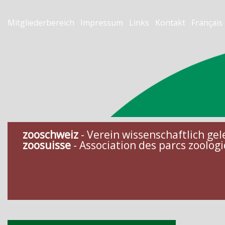
Mitgliederbereich
Impressum
Links
Kontakt
Français
zooschweiz
- Verein wissenschaftlich gel
zoosuisse
- Association des parcs zoologi